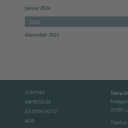
Januar 2024
2023
Dezember 2023
KONTAKT
Terra.
Feldgas
IMPRESSUM
09385 L
DATENSCHUTZ
AGB
Telefon