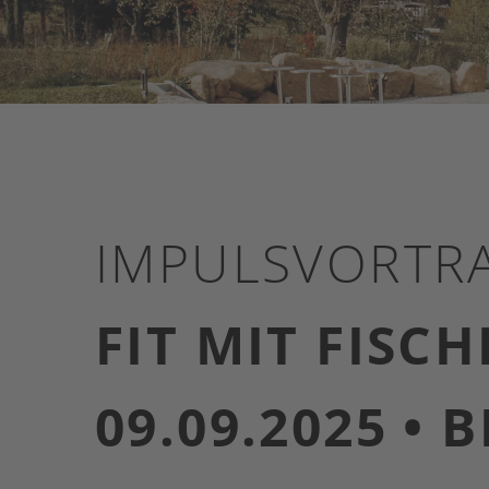
IMPULSVORTR
FIT MIT FISCH
09.09.2025 • 