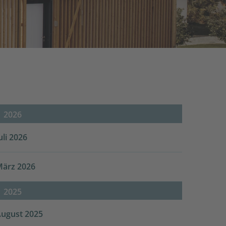
2026
uli 2026
ärz 2026
2025
ugust 2025