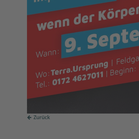
Zurück